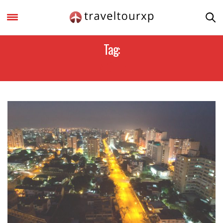
Tag:
NIGER